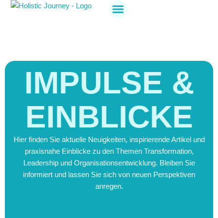
Holistic Journey
Jetzt anmelden
IMPULSE &
EINBLICKE
Hier finden Sie aktuelle Neuigkeiten, inspirierende Artikel und
praxisnahe Einblicke zu den Themen Transformation,
Leadership und Organisationsentwicklung. Bleiben Sie
informiert und lassen Sie sich von neuen Perspektiven
anregen.