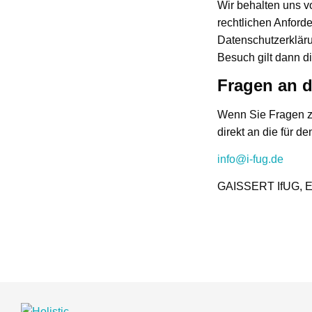
Wir behalten uns v
rechtlichen Anford
Datenschutzerkläru
Besuch gilt dann d
Fragen an 
Wenn Sie Fragen zu
direkt an die für d
info@i-fug.de
GAISSERT IfUG, Eb