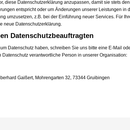
or, diese Datenschutzerklärung anzupassen, damit sie stets den
erungen entspricht oder um Änderungen unserer Leistungen in 
ng umzusetzen, z.B. bei der Einführung neuer Services. Für Ih
ie neue Datenschutzerklärung.
den Datenschutzbeauftragten
m Datenschutz haben, schreiben Sie uns bitte eine E-Mail od
en Datenschutz verantwortliche Person in unserer Organisation:
erhard Gaißert, Mohrengarten 32, 73344 Gruibingen