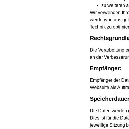
zu weiteren 
Wir verwenden Ihre
werdenvon uns ggfs.
Technik zu optimie
Rechtsgrundl
Die Verarbeitung er
an der Verbesserung
Empfänger:
Empfänger der Daten
Webseite als Auftra
Speicherdauer
Die Daten werden g
Dies ist für die Da
jeweilige Sitzung b