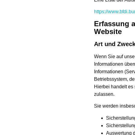
https://www.bfdi.b
Erfassung a
Website
Art und Zweck
Wenn Sie auf unsere
Informationen über
Informationen (Ser
Betriebssystem, de
Hierbei handelt es
zulassen.
Sie werden insbeso
Sicherstellu
Sicherstellun
Auswertung de