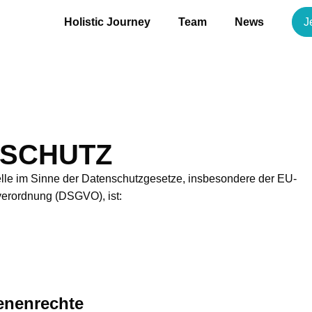
Holistic Journey
Team
News
J
SCHUTZ
elle im Sinne der Datenschutzgesetze, insbesondere der EU-
erordnung (DSGVO), ist:
fenenrechte