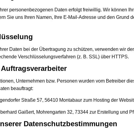
Ihrer personenbezogenen Daten erfolgt freiwillig. Wir können Ih
fern Sie uns Ihren Namen, Ihre E-Mail-Adresse und den Grund d
lüsselung
Ihrer Daten bei der Übertragung zu schützen, verwenden wir de
rechende Verschlüsselungsverfahren (z. B. SSL) über HTTPS.
 Auftragsverarbeiter
tionen, Unternehmen bzw. Personen wurden vom Betreiber dies
aten beauftragt:
lgendorfer Straße 57, 56410 Montabaur zum Hosting der Websi
erhard Gaißert, Mohrengarten 32, 73344 zur Erstellung und Pf
nserer Datenschutzbestimmungen