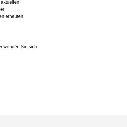
 aktuellen
der
ren erneuten
er wenden Sie sich