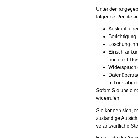
Unter den angegeb
folgende Rechte a
Auskunft über
Berichtigung
Löschung Ihr
Einschränkung
noch nicht lö
Widerspruch 
Datenübertrag
mit uns abge
Sofern Sie uns eine
widerrufen.
Sie können sich je
zuständige Aufsich
verantwortliche St
Eine Liste der Aufs