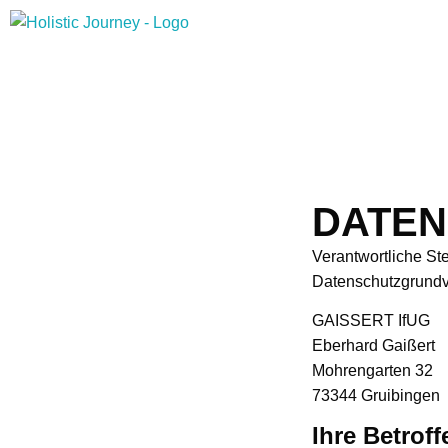
DATEN
Verantwortliche St
Datenschutzgrundv
GAISSERT IfUG
Eberhard Gaißert
Mohrengarten 32
73344 Gruibingen
Ihre Betrof