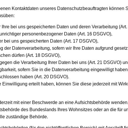
enen Kontaktdaten unseres Datenschutzbeauftragten können Si
usüben:
 Ihre bei uns gespeicherten Daten und deren Verarbeitung (Ar
 unrichtiger personenbezogener Daten (Art. 16 DSGVO),
er bei uns gespeicherten Daten (Art. 17 DSGVO),
 der Datenverarbeitung, sofern wir Ihre Daten aufgrund gesetzl
schen dürfen (Art. 18 DSGVO),
gegen die Verarbeitung Ihrer Daten bei uns (Art. 21 DSGVO) u
barkeit, sofern Sie in die Datenverarbeitung eingewilligt haben
schlossen haben (Art. 20 DSGVO).
 Einwilligung erteilt haben, können Sie diese jederzeit mit Wirk
derzeit mit einer Beschwerde an eine Aufsichtsbehörde wenden, 
tsbehörde des Bundeslands Ihres Wohnsitzes oder an die für un
elle zuständige Behörde.
ichtsbehörden (für den nichtöffentlichen Bereich) mit Anschrift fi