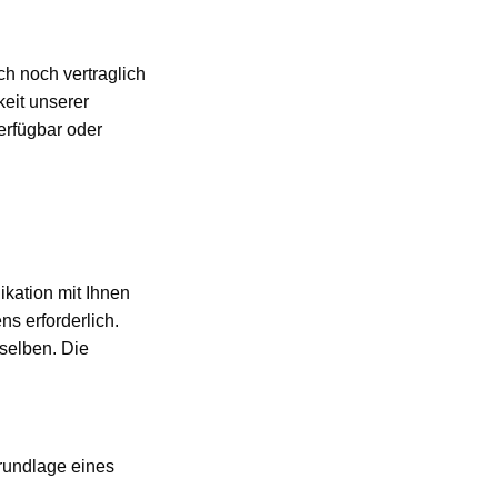
h noch vertraglich
keit unserer
erfügbar oder
kation mit Ihnen
ns erforderlich.
selben. Die
Grundlage eines