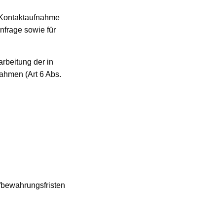
e Kontaktaufnahme
frage sowie für
arbeitung der in
ahmen (Art 6 Abs.
ufbewahrungsfristen