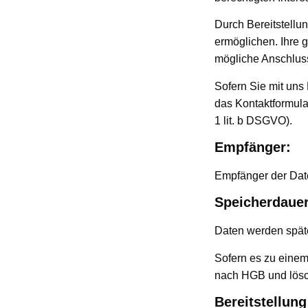
Durch Bereitstellu
ermöglichen. Ihre
mögliche Anschluss
Sofern Sie mit uns 
das Kontaktformula
1 lit. b DSGVO).
Empfänger:
Empfänger der Daten
Speicherdauer
Daten werden späte
Sofern es zu einem
nach HGB und lösch
Bereitstellung