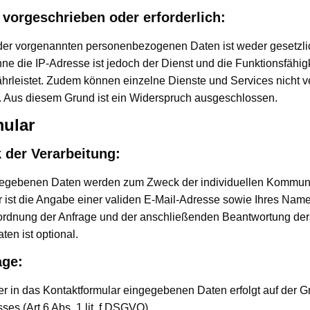
 vorgeschrieben oder erforderlich:
 der vorgenannten personenbezogenen Daten ist weder gesetzlic
ne die IP-Adresse ist jedoch der Dienst und die Funktionsfähig
hrleistet. Zudem können einzelne Dienste und Services nicht v
. Aus diesem Grund ist ein Widerspruch ausgeschlossen.
mular
 der Verarbeitung:
gegebenen Daten werden zum Zweck der individuellen Kommuni
r ist die Angabe einer validen E-Mail-Adresse sowie Ihres Name
ordnung der Anfrage und der anschließenden Beantwortung der
en ist optional.
age:
er in das Kontaktformular eingegebenen Daten erfolgt auf der 
sses (Art 6 Abs. 1 lit. f DSGVO).