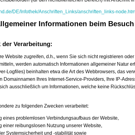
und.de/DE/Infothek/Anschriften_Links/anschriften_links-node.htm
llgemeiner Informationen beim Besuch
 der Verarbeitung:
 Website zugreifen, d.h., wenn Sie sich nicht registrieren oder
mitteln, werden automatisch Informationen allgemeiner Natur er
ver-Logfiles) beinhalten etwa die Art des Webbrowsers, das ve
n Domainnamen Ihres Internet-Service-Providers, Ihre IP-Adres
 sich ausschließlich um Informationen, welche keine Rückschlüs
ndere zu folgenden Zwecken verarbeitet:
ng eines problemlosen Verbindungsaufbaus der Website,
g einer reibungslosen Nutzung unserer Website,
r Systemsicherheit und -stabilität sowie