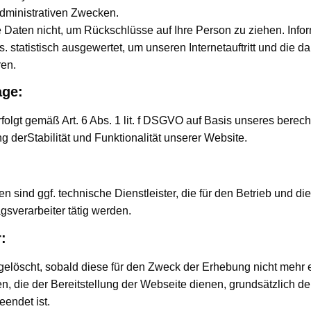
administrativen Zwecken.
 Daten nicht, um Rückschlüsse auf Ihre Person zu ziehen. Infor
 statistisch ausgewertet, um unseren Internetauftritt und die d
ren.
age:
folgt gemäß Art. 6 Abs. 1 lit. f DSGVO auf Basis unseres berech
 derStabilität und Funktionalität unserer Website.
 sind ggf. technische Dienstleister, die für den Betrieb und di
gsverarbeiter tätig werden.
:
elöscht, sobald diese für den Zweck der Erhebung nicht mehr er
ten, die der Bereitstellung der Webseite dienen, grundsätzlich de
eendet ist.