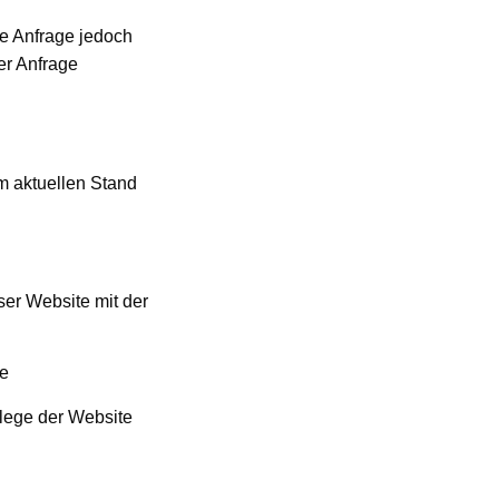
re Anfrage jedoch
er Anfrage
m aktuellen Stand
er Website mit der
te
lege der Website