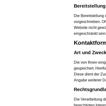
Bereitstellung
Die Bereitstellung
vorgeschrieben. Oh
Website nicht gewä
eingeschränkt sein
Kontaktfor
Art und Zweck
Die von Ihnen ein
gespeichert. Hierfü
Diese dient der Zu
Angabe weiterer Dat
Rechtsgrundl
Die Verarbeitung d
berechtigten Intere