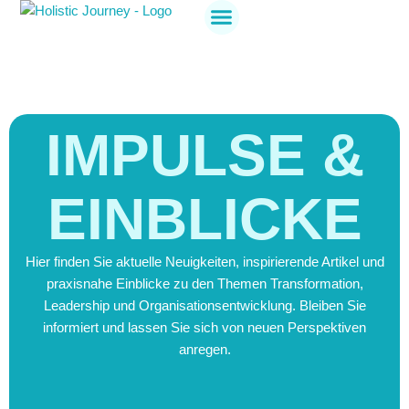
Holistic Journey
Jetzt anmelden
IMPULSE &
EINBLICKE
Hier finden Sie aktuelle Neuigkeiten, inspirierende Artikel und
praxisnahe Einblicke zu den Themen Transformation,
Leadership und Organisationsentwicklung. Bleiben Sie
informiert und lassen Sie sich von neuen Perspektiven
anregen.