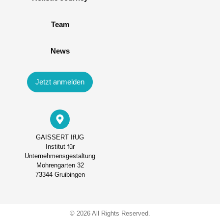
Team
News
Jetzt anmelden
GAISSERT IfUG
Institut für
Unternehmensgestaltung
Mohrengarten 32
73344 Gruibingen
© 2026 All Rights Reserved.