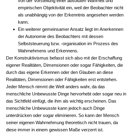
von der Vorstellung einer absoluten Wahrheit und
empirischen Objektivität ein, weil der Beobachter nicht
als unabhängig von der Erkenntnis angesehen werden
kann.
Ein weiterer gemeinsamer Ansatz liegt im Anerkennen
der Autonomie des Beobachters mit dessen
Selbststeuerung bzw. -organisation im Prozess des
Wahrnehmens und Erkennens.
Der Konstruktivismus befasst sich also mit der Erschaffung
eigener Realitäten, Dimensionen oder sogar Fähigkeiten, die
durch das eigene Erkennen oder den Glauben an diese
Realitäten, Dimensionen oder Fähigkeiten erst entstehen.
Jeder Mensch nimmt die Welt anders wahr, da das
menschliche Unbewusste Dinge hervorhebt oder sogar neu in
das Sichtfeld einfügt, die ihm als wichtig erscheinen. Das
menschliche Unbewusste kann jedoch auch Dinge
unterdrücken oder sogar eliminieren. So kann der Mensch
seiner eigenen Wahrnehmung theoretisch nicht trauen, da
diese immer in einem gewissen Maße verzerrt ist.