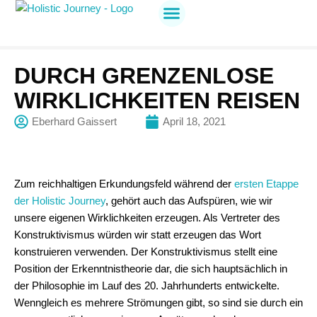
Holistic Journey
Jetzt anmelden
DURCH GRENZENLOSE
WIRKLICHKEITEN REISEN
Eberhard Gaissert
April 18, 2021
Zum reichhaltigen Erkundungsfeld während der
ersten Etappe
der Holistic Journey
, gehört auch das Aufspüren, wie wir
unsere eigenen Wirklichkeiten erzeugen. Als Vertreter des
Konstruktivismus würden wir statt erzeugen das Wort
konstruieren verwenden. Der Konstruktivismus stellt eine
Position der Erkenntnistheorie dar, die sich hauptsächlich in
der Philosophie im Lauf des 20. Jahrhunderts entwickelte.
Wenngleich es mehrere Strömungen gibt, so sind sie durch ein