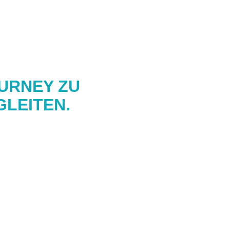
OURNEY ZU
GLEITEN.