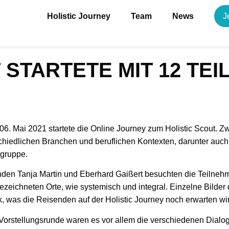
Holistic Journey
Team
News
J
 STARTETE MIT 12 T
6. Mai 2021 startete die Online Journey zum Holistic Scout. 
hiedlichen Branchen und beruflichen Kontexten, darunter auch 
sgruppe.
nden Tanja Martin und Eberhard Gaißert besuchten die Teilneh
ezeichneten Orte, wie systemisch und integral. Einzelne Bilder
k, was die Reisenden auf der Holistic Journey noch erwarten wi
Vorstellungsrunde waren es vor allem die verschiedenen Dialog