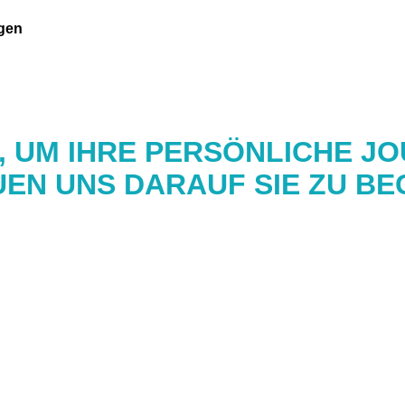
lgen
N, UM IHRE PERSÖNLICHE J
UEN UNS DARAUF SIE ZU BE