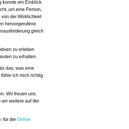
 konnte ein Einblick
ht, um eine Person,
 von der Wirklichkeit
en hervorgerufene
erausforderung gleich
ktiven zu erleben
texten zu erhalten.
ls das, was eine
fühle ich mich richtig
n. Wir freuen uns
wir weitere auf der
e
für die
Online