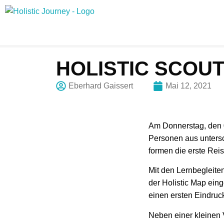
HOLISTIC SCOUT
Eberhard Gaissert
Mai 12, 2021
Am Donnerstag, den 0
Personen aus untersc
formen die erste Rei
Mit den Lernbegleite
der Holistic Map eing
einen ersten Eindruc
Neben einer kleinen 