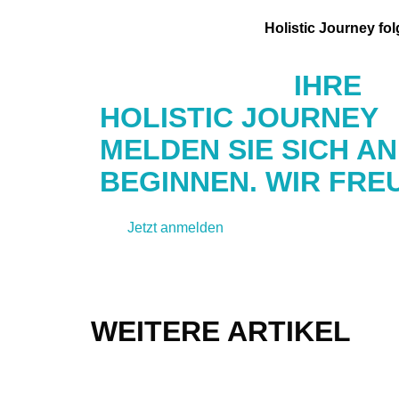
Holistic Journey fo
STARTEN SIE
IHRE
HOLISTIC JOURNEY
MELDEN SIE SICH A
BEGINNEN. WIR FRE
Jetzt anmelden
Kontakt aufnehmen
WEITERE ARTIKEL