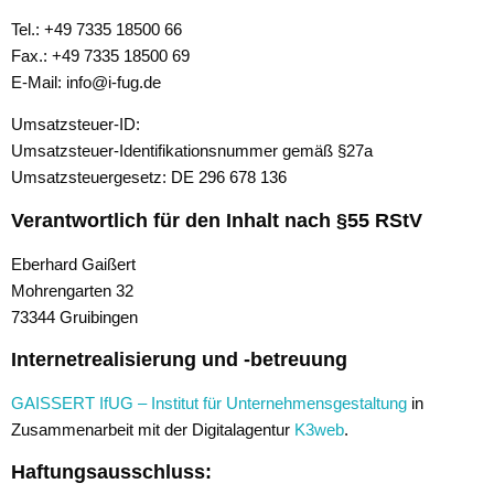
Tel.: +49 7335 18500 66
Fax.: +49 7335 18500 69
E-Mail: info@i-fug.de
Umsatzsteuer-ID:
Umsatzsteuer-Identifikationsnummer gemäß §27a
Umsatzsteuergesetz: DE 296 678 136
Verantwortlich für den Inhalt nach §55 RStV
Eberhard Gaißert
Mohrengarten 32
73344 Gruibingen
Internetrealisierung und -betreuung
GAISSERT IfUG – Institut für Unternehmensgestaltung
in
Zusammenarbeit mit der Digitalagentur
K3web
.
Haftungsausschluss: