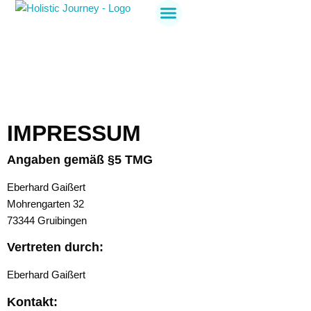
Holistic Journey
Jetzt anmelden
IMPRESSUM
Angaben gemäß §5 TMG
Eberhard Gaißert
Mohrengarten 32
73344 Gruibingen
Vertreten durch:
Eberhard Gaißert
Kontakt: