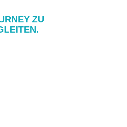
OURNEY ZU
GLEITEN.