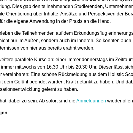
klung. Dies gab den teilnehmenden Studierenden, Unternehme
ute Orientierung über Inhalte, Ansätze und Perspektiven der Ber
ür die eigene Anwendung in der Praxis an die Hand.
erleben die Teilnehmenden auf dem Erkundungsflug erinnerung
nicht nur im Außen, sondern auch im Inneren. So konnten auch
rnissen von hier aus bereits erahnt werden.
weitere parallele Kurse an: einer immer donnerstags im Zeitrau
 immer mittwochs von 16.30 Uhr bis 20.30 Uhr. Dieser lässt sich
r vereinbaren: Eine schöne Rückmeldung aus dem Holistic Scou
it dem Gefühl beendet wurden, Kraft getankt zu haben. Und dabe
isationsentwicklung gelernt zu haben.
t, dabei zu sein: Ab sofort sind die
Anmeldungen
wieder offe
lgen