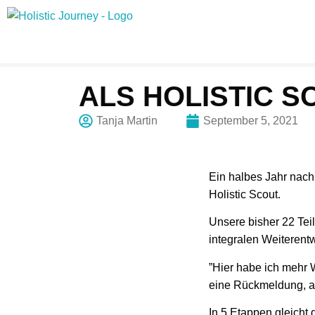
ALS HOLISTIC 
Tanja Martin
September 5, 2021
Ein halbes Jahr nach 
Holistic Scout.
Unsere bisher 22 Tei
integralen Weiterent
”Hier habe ich mehr 
eine Rückmeldung, au
In 5 Etappen gleicht 