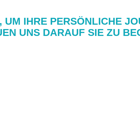
N, UM IHRE PERSÖNLICHE J
UEN UNS DARAUF SIE ZU BE