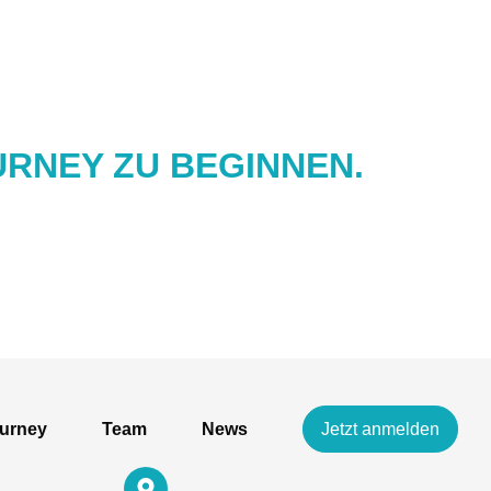
URNEY ZU BEGINNEN.
ourney
Team
News
Jetzt anmelden