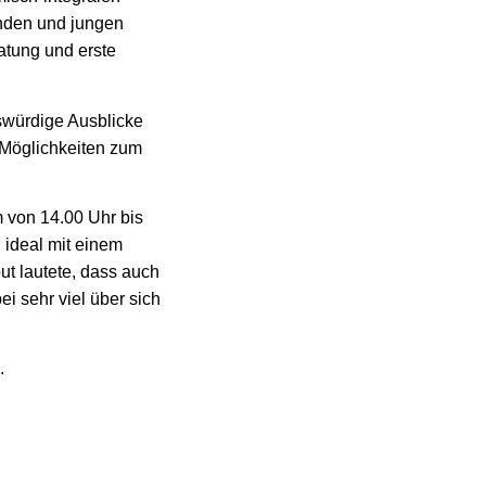
nden und jungen
atung und erste
swürdige Ausblicke
 Möglichkeiten zum
m von 14.00 Uhr bis
 ideal mit einem
t lautete, dass auch
i sehr viel über sich
n.