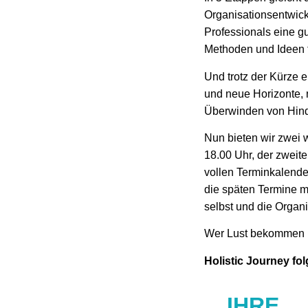
Organisationsentwic
Professionals eine g
Methoden und Ideen f
Und trotz der Kürze 
und neue Horizonte, 
Überwinden von Hinde
Nun bieten wir zwei 
18.00 Uhr, der zweite
vollen Terminkalende
die späten Termine m
selbst und die Organ
Wer Lust bekommen ha
Holistic Journey fo
STARTEN SIE
IHRE