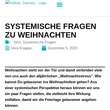
Holistic Journey
Jetzt anmelden
SYSTEMISCHE FRAGEN
ZU WEIHNACHTEN
Sinn
,
Systemische Fragen
Vera Knappe
Dezember 5, 2023
Weihnachten steht vor der Tür und damit verbinden viele
von uns auch den alljährlichen „Weihnachtsstress“. Wie
kannst Du gelassener ins Weihnachtsfest gehen? Aus
einer systemischen Perspektive heraus können wir uns
ein paar Fragen stellen, die vielleicht ihre Wirkung
entfalten, damit wir die Feiertage gelassener angehen
können
.