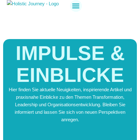
Holistic Journey
Jetzt anmelden
IMPULSE &
EINBLICKE
Hier finden Sie aktuelle Neuigkeiten, inspirierende Artikel und
praxisnahe Einblicke zu den Themen Transformation,
Leadership und Organisationsentwicklung. Bleiben Sie
informiert und lassen Sie sich von neuen Perspektiven
anregen.