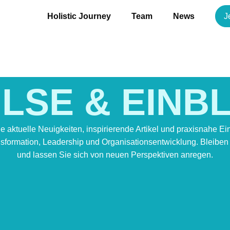
Holistic Journey
Team
News
J
LSE & EINB
ie aktuelle Neuigkeiten, inspirierende Artikel und praxisnahe Ei
formation, Leadership und Organisationsentwicklung. Bleiben S
und lassen Sie sich von neuen Perspektiven anregen.