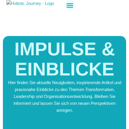
Holistic Journey
Jetzt anmelden
IMPULSE &
EINBLICKE
Hier finden Sie aktuelle Neuigkeiten, inspirierende Artikel und
praxisnahe Einblicke zu den Themen Transformation,
Leadership und Organisationsentwicklung. Bleiben Sie
informiert und lassen Sie sich von neuen Perspektiven
anregen.