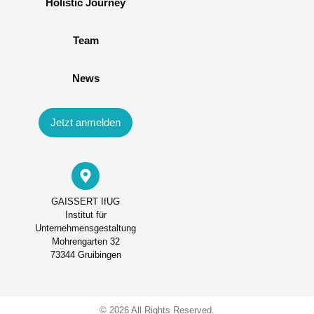
Holistic Journey
Team
News
Jetzt anmelden
GAISSERT IfUG
Institut für
Unternehmensgestaltung
Mohrengarten 32
73344 Gruibingen
© 2026 All Rights Reserved.