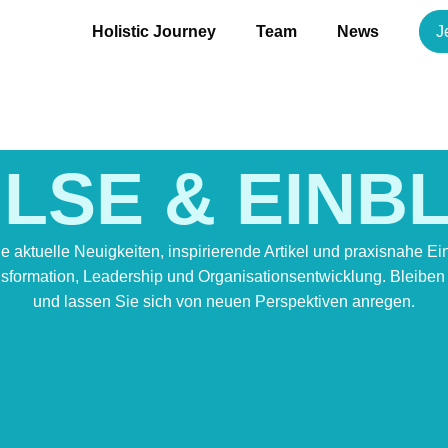
Holistic Journey
Team
News
J
LSE & EINB
ie aktuelle Neuigkeiten, inspirierende Artikel und praxisnahe Ei
formation, Leadership und Organisationsentwicklung. Bleiben S
und lassen Sie sich von neuen Perspektiven anregen.