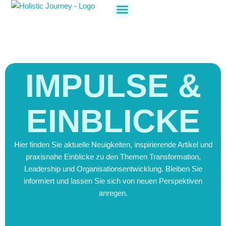
Holistic Journey
Jetzt anmelden
IMPULSE &
EINBLICKE
Hier finden Sie aktuelle Neuigkeiten, inspirierende Artikel und
praxisnahe Einblicke zu den Themen Transformation,
Leadership und Organisationsentwicklung. Bleiben Sie
informiert und lassen Sie sich von neuen Perspektiven
anregen.