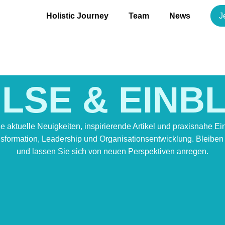
Holistic Journey
Team
News
J
LSE & EINB
ie aktuelle Neuigkeiten, inspirierende Artikel und praxisnahe Ei
formation, Leadership und Organisationsentwicklung. Bleiben S
und lassen Sie sich von neuen Perspektiven anregen.